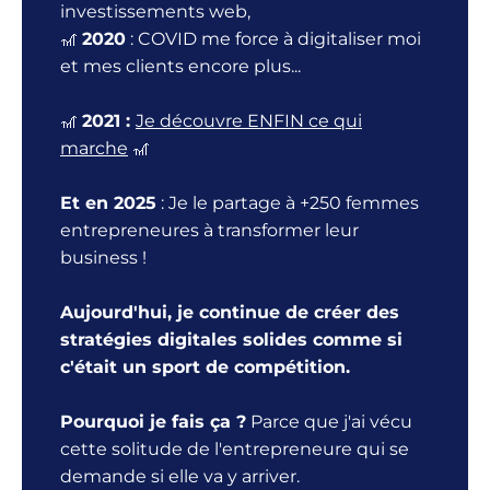
investissements web,
🎢
2020
: COVID me force à digitaliser moi
et mes clients encore plus...
🎢
2021 :
Je découvre ENFIN ce qui
marche
🎢
Et en 2025
: Je le partage à +250 femmes
entrepreneures à transformer leur
business !
Aujourd'hui, je continue de créer des
stratégies digitales solides comme si
c'était un sport de compétition.
Pourquoi je fais ça ?
Parce que j'ai vécu
cette solitude de l'entrepreneure qui se
demande si elle va y arriver.