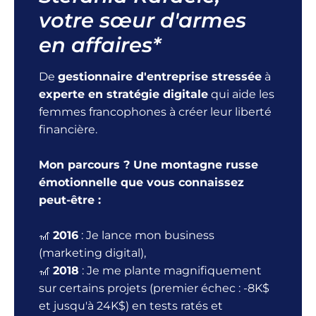
votre sœur d'armes
en affaires*
De
gestionnaire d'entreprise stressée
à
experte en stratégie digitale
qui aide les
femmes francophones à créer leur liberté
financière.
Mon parcours ? Une montagne russe
émotionnelle que vous connaissez
peut-être :
🎢
2016
: Je lance mon business
(marketing digital),
🎢
2018
: Je me plante magnifiquement
sur certains projets (premier échec : -8K$
et jusqu'à 24K$) en tests ratés et